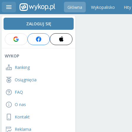
Główna
Wykopalisko
Hity
ZALOGUJ SIĘ
WYKOP
Ranking
Osiągnięcia
FAQ
O nas
Kontakt
Reklama