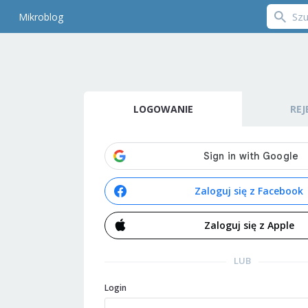
Mikroblog
LOGOWANIE
REJ
Zaloguj się z Facebook
Zaloguj się z Apple
LUB
Login