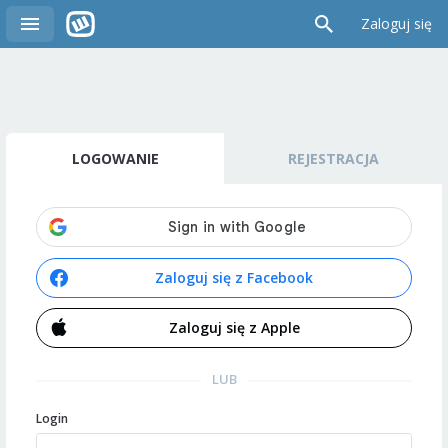
Zaloguj się
LOGOWANIE
REJESTRACJA
Zaloguj się z Facebook
Zaloguj się z Apple
LUB
Login