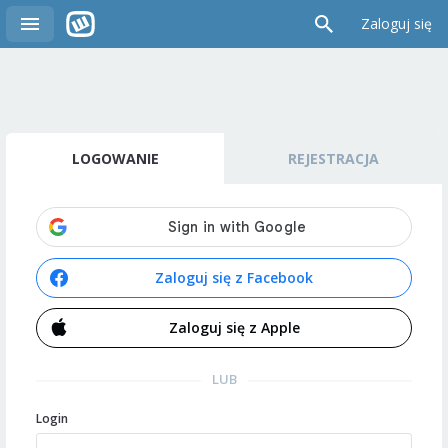
Zaloguj się
LOGOWANIE
REJESTRACJA
Zaloguj się z Facebook
Zaloguj się z Apple
LUB
Login