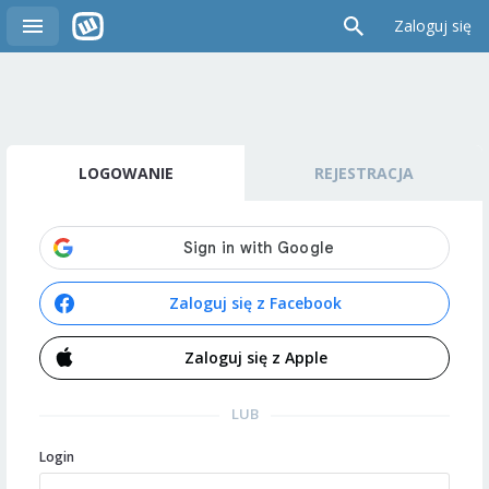
Zaloguj się
LOGOWANIE
REJESTRACJA
Zaloguj się z Facebook
Zaloguj się z Apple
LUB
Login