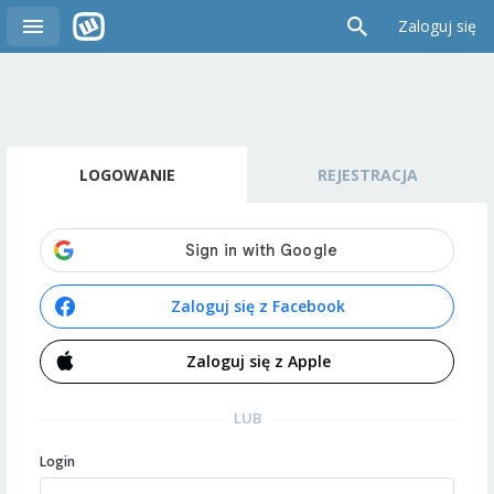
Zaloguj się
LOGOWANIE
REJESTRACJA
Zaloguj się z Facebook
Zaloguj się z Apple
LUB
Login