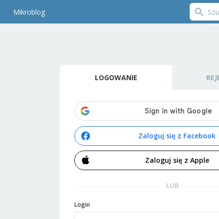
Mikroblog
LOGOWANIE
REJ
Zaloguj się z Facebook
Zaloguj się z Apple
LUB
Login