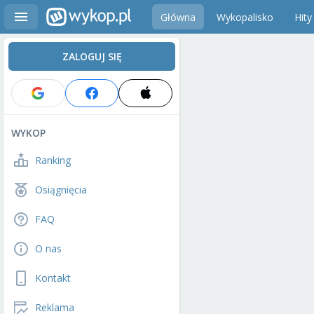
Główna
Wykopalisko
Hity
ZALOGUJ SIĘ
WYKOP
Ranking
Osiągnięcia
FAQ
O nas
Kontakt
Reklama