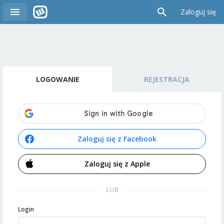
Zaloguj się
LOGOWANIE
REJESTRACJA
Zaloguj się z Facebook
Zaloguj się z Apple
LUB
Login