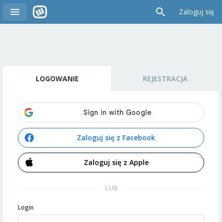
Zaloguj się
LOGOWANIE
REJESTRACJA
Zaloguj się z Facebook
Zaloguj się z Apple
LUB
Login