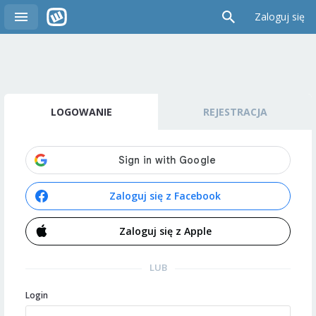
Zaloguj się
LOGOWANIE
REJESTRACJA
Zaloguj się z Facebook
Zaloguj się z Apple
LUB
Login