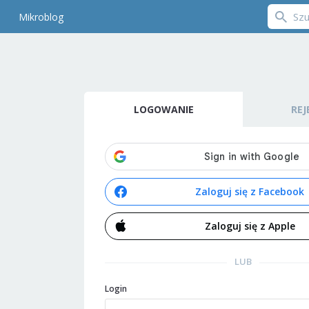
Mikroblog
LOGOWANIE
REJ
Zaloguj się z Facebook
Zaloguj się z Apple
LUB
Login