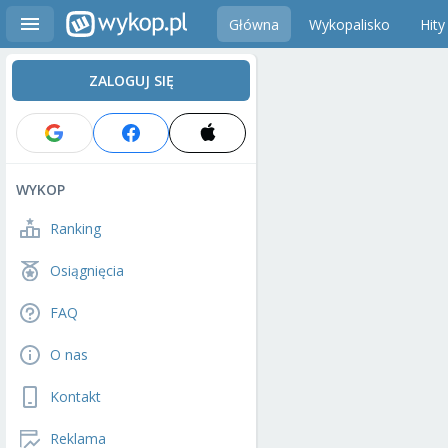
Główna
Wykopalisko
Hity
ZALOGUJ SIĘ
WYKOP
Ranking
Osiągnięcia
FAQ
O nas
Kontakt
Reklama