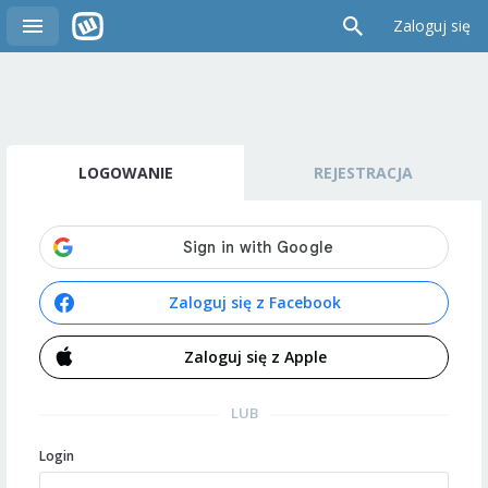
Zaloguj się
LOGOWANIE
REJESTRACJA
Zaloguj się z Facebook
Zaloguj się z Apple
LUB
Login