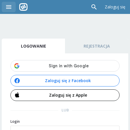
Zaloguj się
LOGOWANIE
REJESTRACJA
Zaloguj się z Facebook
Zaloguj się z Apple
LUB
Login