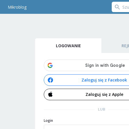
Mikroblog
LOGOWANIE
REJ
Zaloguj się z Facebook
Zaloguj się z Apple
LUB
Login