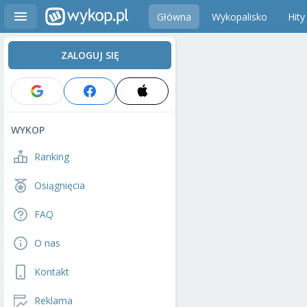
Główna
Wykopalisko
Hity
ZALOGUJ SIĘ
WYKOP
Ranking
Osiągnięcia
FAQ
O nas
Kontakt
Reklama