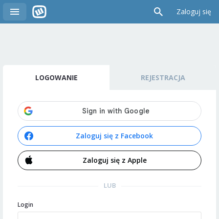
Zaloguj się
LOGOWANIE
REJESTRACJA
Zaloguj się z Facebook
Zaloguj się z Apple
LUB
Login