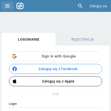
Zaloguj się
LOGOWANIE
REJESTRACJA
Zaloguj się z Facebook
Zaloguj się z Apple
LUB
Login