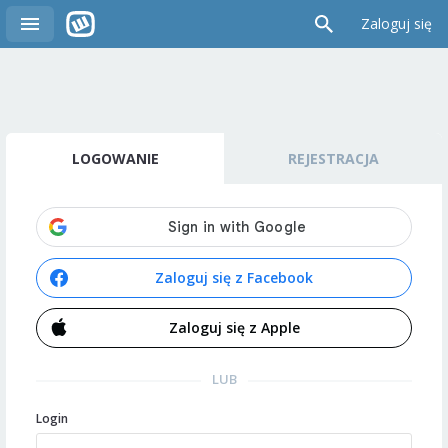
Zaloguj się
LOGOWANIE
REJESTRACJA
Zaloguj się z Facebook
Zaloguj się z Apple
LUB
Login