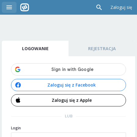
Zaloguj się
LOGOWANIE
REJESTRACJA
Zaloguj się z Facebook
Zaloguj się z Apple
LUB
Login