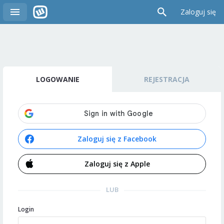
Zaloguj się
LOGOWANIE
REJESTRACJA
Zaloguj się z Facebook
Zaloguj się z Apple
LUB
Login