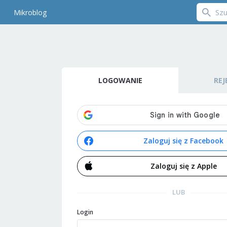
Mikroblog
LOGOWANIE
REJ
Zaloguj się z Facebook
Zaloguj się z Apple
LUB
Login