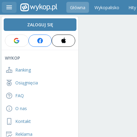
Główna
Wykopalisko
Hity
ZALOGUJ SIĘ
WYKOP
Ranking
Osiągnięcia
FAQ
O nas
Kontakt
Reklama