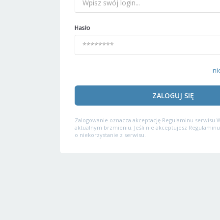
Hasło
ni
ZALOGUJ SIĘ
Zalogowanie oznacza akceptację
Regulaminu serwisu
W
aktualnym brzmieniu. Jeśli nie akceptujesz Regulaminu
o niekorzystanie z serwisu.