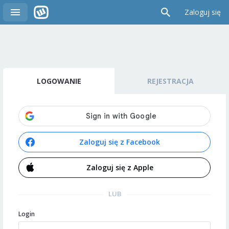
Zaloguj się
LOGOWANIE
REJESTRACJA
Zaloguj się z Facebook
Zaloguj się z Apple
LUB
Login