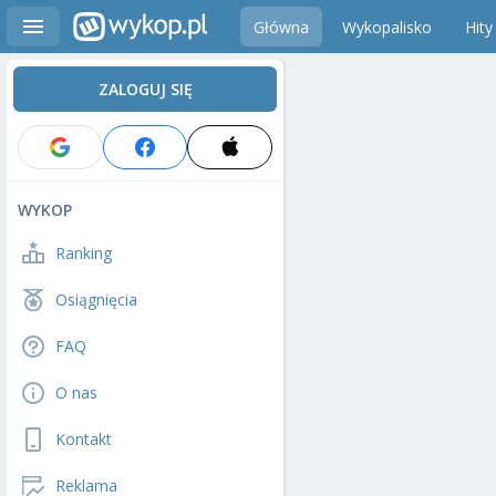
Główna
Wykopalisko
Hity
ZALOGUJ SIĘ
WYKOP
Ranking
Osiągnięcia
FAQ
O nas
Kontakt
Reklama