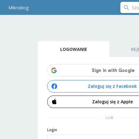
Mikroblog
LOGOWANIE
REJ
Zaloguj się z Facebook
Zaloguj się z Apple
LUB
Login