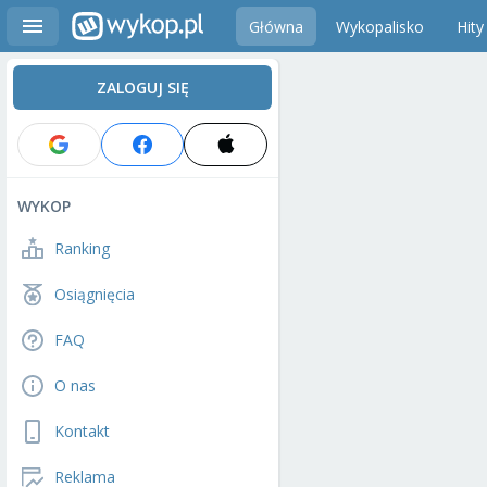
Główna
Wykopalisko
Hity
ZALOGUJ SIĘ
WYKOP
Ranking
Osiągnięcia
FAQ
O nas
Kontakt
Reklama