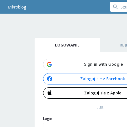
Mikroblog
LOGOWANIE
REJ
Zaloguj się z Facebook
Zaloguj się z Apple
LUB
Login