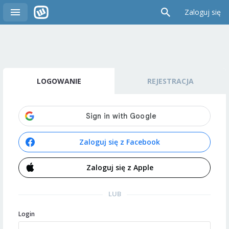
Zaloguj się
LOGOWANIE
REJESTRACJA
Zaloguj się z Facebook
Zaloguj się z Apple
LUB
Login