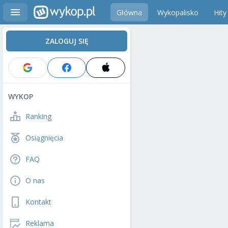
Główna
Wykopalisko
Hity
ZALOGUJ SIĘ
WYKOP
Ranking
Osiągnięcia
FAQ
O nas
Kontakt
Reklama