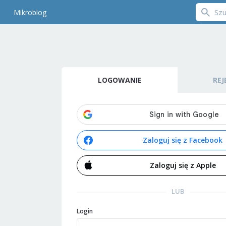
Mikroblog
LOGOWANIE
REJ
Zaloguj się z Facebook
Zaloguj się z Apple
LUB
Login