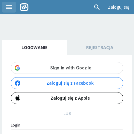
Zaloguj się
LOGOWANIE
REJESTRACJA
Zaloguj się z Facebook
Zaloguj się z Apple
LUB
Login