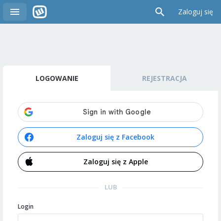
Zaloguj się
LOGOWANIE
REJESTRACJA
Zaloguj się z Facebook
Zaloguj się z Apple
LUB
Login