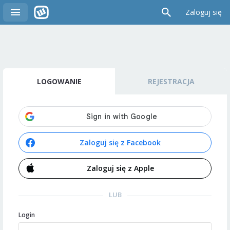
Zaloguj się
LOGOWANIE
REJESTRACJA
Zaloguj się z Facebook
Zaloguj się z Apple
LUB
Login