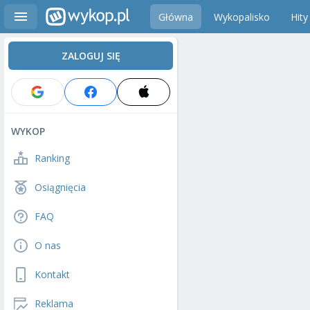
Główna
Wykopalisko
Hity
ZALOGUJ SIĘ
WYKOP
Ranking
Osiągnięcia
FAQ
O nas
Kontakt
Reklama