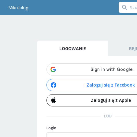
Mikroblog
LOGOWANIE
REJ
Zaloguj się z Facebook
Zaloguj się z Apple
LUB
Login