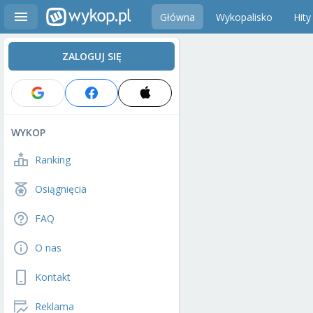
Główna
Wykopalisko
Hity
ZALOGUJ SIĘ
WYKOP
Ranking
Osiągnięcia
FAQ
O nas
Kontakt
Reklama