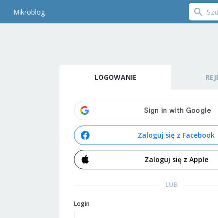
Mikroblog
LOGOWANIE
REJ
Zaloguj się z Facebook
Zaloguj się z Apple
LUB
Login