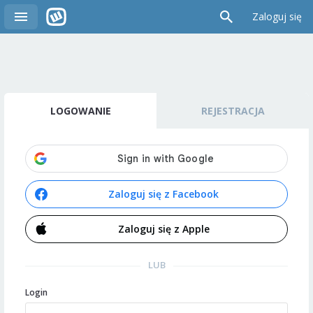
Zaloguj się
LOGOWANIE
REJESTRACJA
Zaloguj się z Facebook
Zaloguj się z Apple
LUB
Login