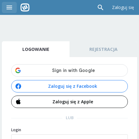
Zaloguj się
LOGOWANIE
REJESTRACJA
Zaloguj się z Facebook
Zaloguj się z Apple
LUB
Login