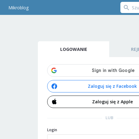
Mikroblog
LOGOWANIE
REJ
Zaloguj się z Facebook
Zaloguj się z Apple
LUB
Login