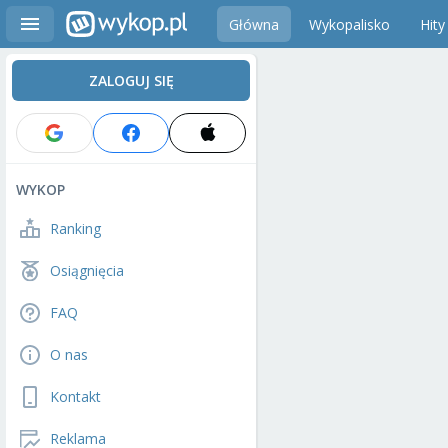
Główna
Wykopalisko
Hity
ZALOGUJ SIĘ
WYKOP
Ranking
Osiągnięcia
FAQ
O nas
Kontakt
Reklama