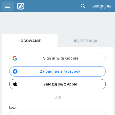
Zaloguj się
LOGOWANIE
REJESTRACJA
Zaloguj się z Facebook
Zaloguj się z Apple
LUB
Login