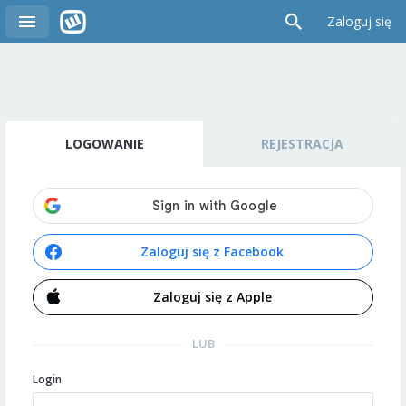
Zaloguj się
LOGOWANIE
REJESTRACJA
Zaloguj się z Facebook
Zaloguj się z Apple
LUB
Login