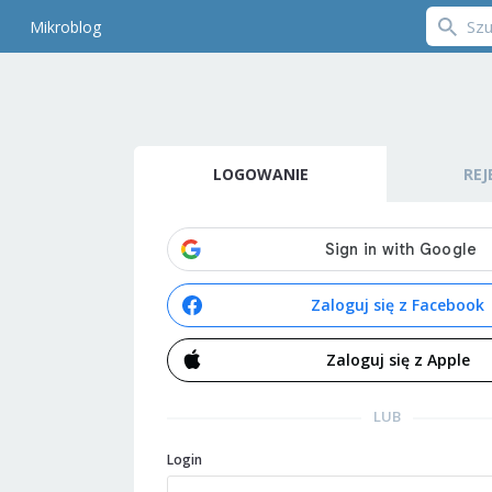
Mikroblog
LOGOWANIE
REJ
Zaloguj się z Facebook
Zaloguj się z Apple
LUB
Login