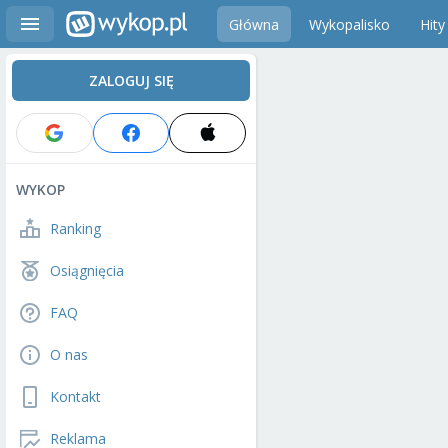
Główna
Wykopalisko
Hity
ZALOGUJ SIĘ
WYKOP
Ranking
Osiągnięcia
FAQ
O nas
Kontakt
Reklama