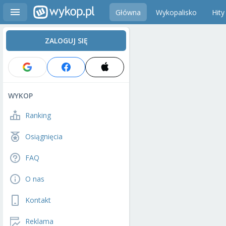
Główna
Wykopalisko
Hity
ZALOGUJ SIĘ
WYKOP
Ranking
Osiągnięcia
FAQ
O nas
Kontakt
Reklama