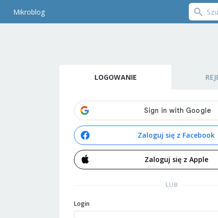
Mikroblog
LOGOWANIE
REJ
Zaloguj się z Facebook
Zaloguj się z Apple
LUB
Login