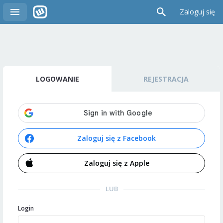
Zaloguj się
LOGOWANIE
REJESTRACJA
Zaloguj się z Facebook
Zaloguj się z Apple
LUB
Login