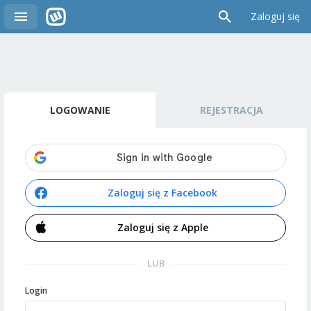
Zaloguj się
LOGOWANIE
REJESTRACJA
Zaloguj się z Facebook
Zaloguj się z Apple
LUB
Login