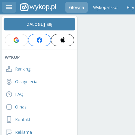
Główna
Wykopalisko
Hity
ZALOGUJ SIĘ
WYKOP
Ranking
Osiągnięcia
FAQ
O nas
Kontakt
Reklama