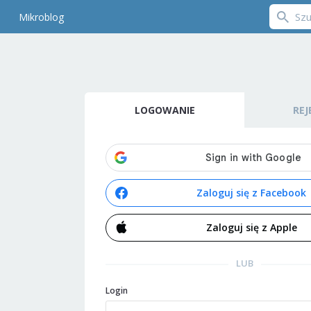
Mikroblog
LOGOWANIE
REJ
Zaloguj się z Facebook
Zaloguj się z Apple
LUB
Login