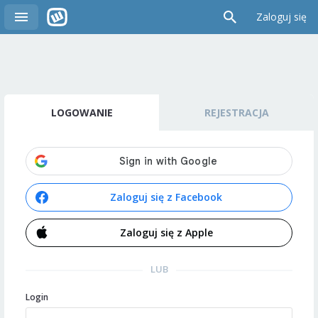
Zaloguj się
LOGOWANIE
REJESTRACJA
Zaloguj się z Facebook
Zaloguj się z Apple
LUB
Login