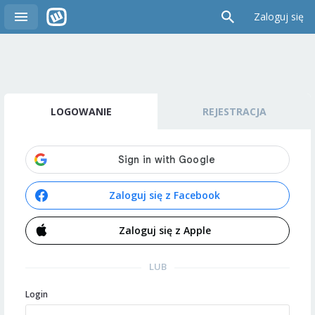
Zaloguj się
LOGOWANIE
REJESTRACJA
Zaloguj się z Facebook
Zaloguj się z Apple
LUB
Login