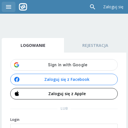
Zaloguj się
LOGOWANIE
REJESTRACJA
Zaloguj się z Facebook
Zaloguj się z Apple
LUB
Login