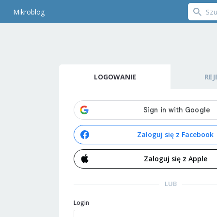
Mikroblog
LOGOWANIE
REJ
Zaloguj się z Facebook
Zaloguj się z Apple
LUB
Login