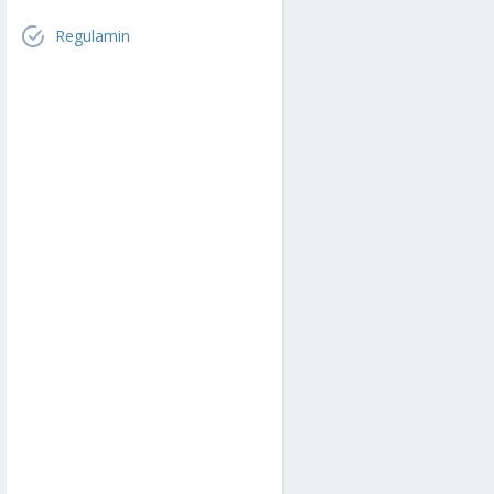
Regulamin