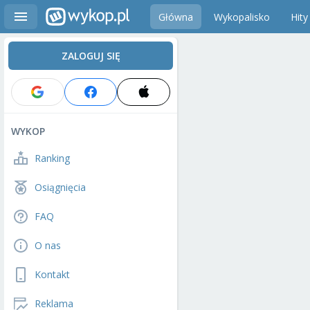
Główna
Wykopalisko
Hity
ZALOGUJ SIĘ
WYKOP
Ranking
Osiągnięcia
FAQ
O nas
Kontakt
Reklama