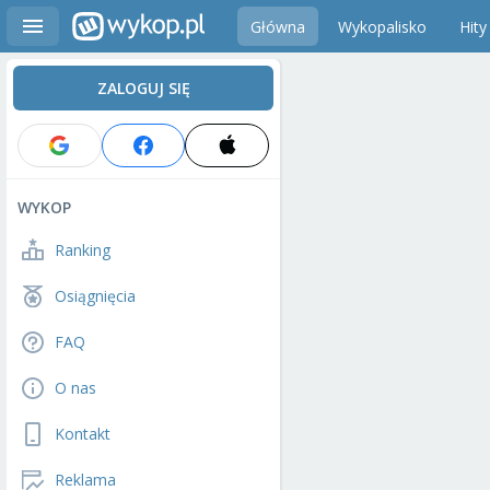
Główna
Wykopalisko
Hity
ZALOGUJ SIĘ
WYKOP
Ranking
Osiągnięcia
FAQ
O nas
Kontakt
Reklama