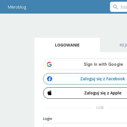
Mikroblog
LOGOWANIE
REJ
Zaloguj się z Facebook
Zaloguj się z Apple
LUB
Login