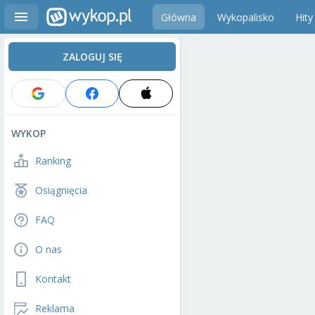
Główna
Wykopalisko
Hity
ZALOGUJ SIĘ
WYKOP
Ranking
Osiągnięcia
FAQ
O nas
Kontakt
Reklama