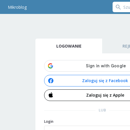
Mikroblog
LOGOWANIE
REJ
Zaloguj się z Facebook
Zaloguj się z Apple
LUB
Login