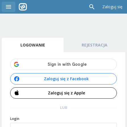
Zaloguj się
LOGOWANIE
REJESTRACJA
Zaloguj się z Facebook
Zaloguj się z Apple
LUB
Login