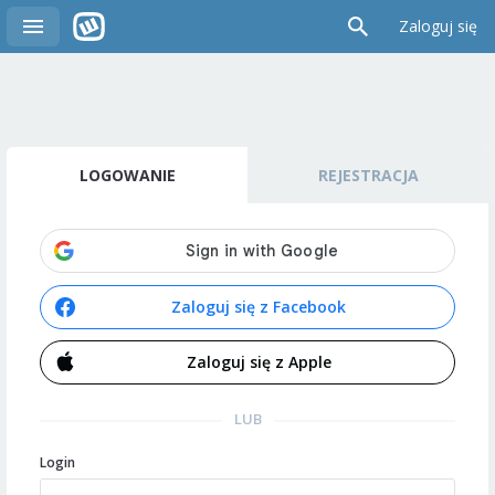
Zaloguj się
LOGOWANIE
REJESTRACJA
Zaloguj się z Facebook
Zaloguj się z Apple
LUB
Login