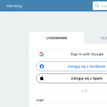
Mikroblog
LOGOWANIE
REJ
Zaloguj się z Facebook
Zaloguj się z Apple
LUB
Login