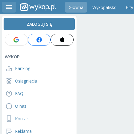
Główna
Wykopalisko
Hity
ZALOGUJ SIĘ
WYKOP
Ranking
Osiągnięcia
FAQ
O nas
Kontakt
Reklama