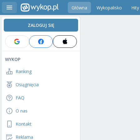
Główna
Wykopalisko
Hity
ZALOGUJ SIĘ
WYKOP
Ranking
Osiągnięcia
FAQ
O nas
Kontakt
Reklama