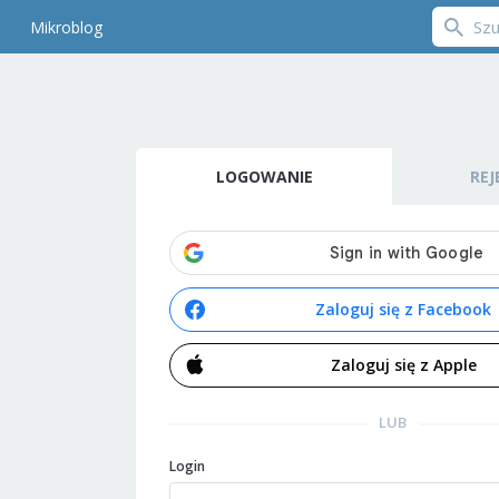
Mikroblog
LOGOWANIE
REJ
Zaloguj się z Facebook
Zaloguj się z Apple
LUB
Login