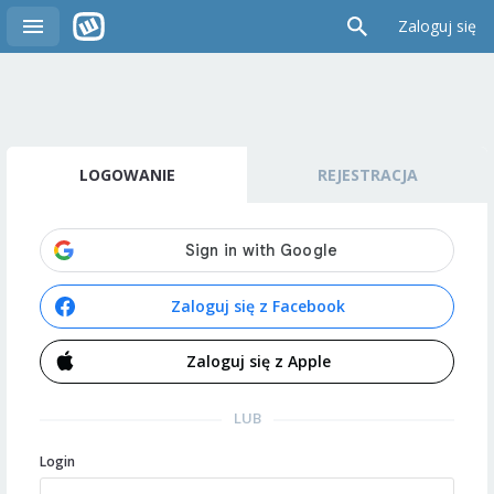
Zaloguj się
LOGOWANIE
REJESTRACJA
Zaloguj się z Facebook
Zaloguj się z Apple
LUB
Login